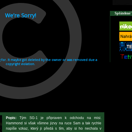
Spřátelené
Popis:
Tým SG-1 je připraven k odchodu na misi.
Hammond si však všimne jizvy na ruce Sam a tak rychle
napíše vzkaz, který ji předá s tím, aby si ho nechala v