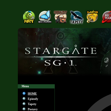
Menu
HOME
Epizody
Tapety
Postavy