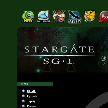
Menu
HOME
Epizody
Tapety
Postavy