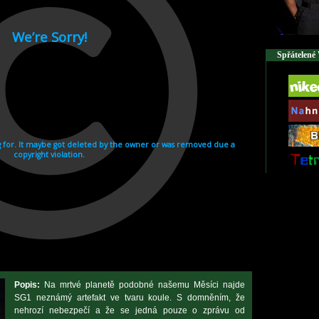
Spřátelené
Popis:
Na mrtvé planetě podobné našemu Měsíci najde
SG1 neznámý artefakt ve tvaru koule. S domněním, že
nehrozí nebezpečí a že se jedná pouze o zprávu od