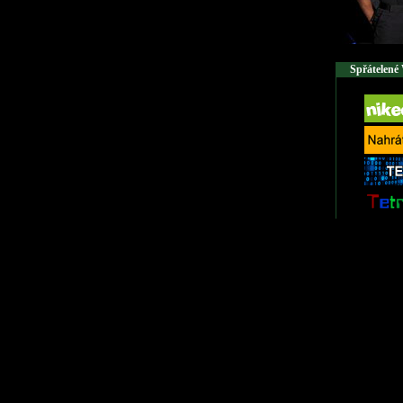
Spřátelené