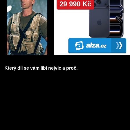
Který díl se vám líbí nejvíc a proč.