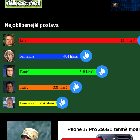
Nejoblíbenejší postava