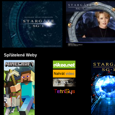
Spřátelené Weby