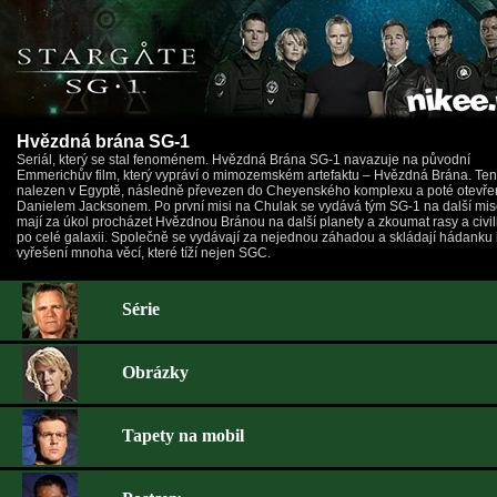
Hvězdná brána SG-1
Seriál, který se stal fenoménem. Hvězdná Brána SG-1 navazuje na původní
Emmerichův film, který vypráví o mimozemském artefaktu – Hvězdná Brána. Ten
nalezen v Egyptě, následně převezen do Cheyenského komplexu a poté otevře
Danielem Jacksonem. Po první misi na Chulak se vydává tým SG-1 na další mis
mají za úkol procházet Hvězdnou Bránou na další planety a zkoumat rasy a civi
po celé galaxii. Společně se vydávají za nejednou záhadou a skládají hádanku 
vyřešení mnoha věcí, které tíží nejen SGC.
Série
Obrázky
Tapety na mobil