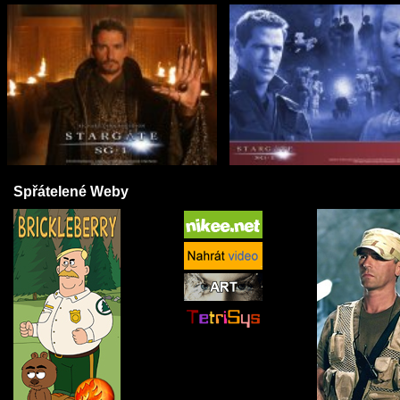
Spřátelené Weby