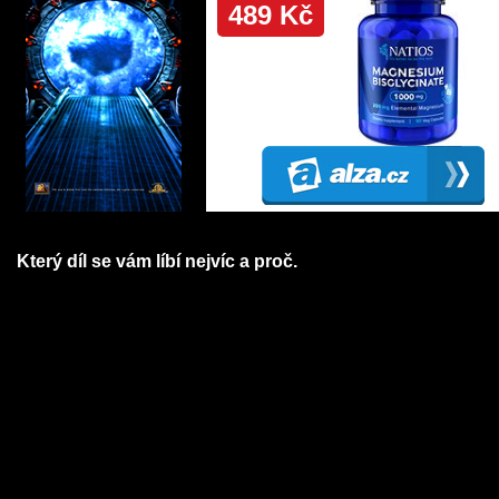
Který díl se vám líbí nejvíc a proč.