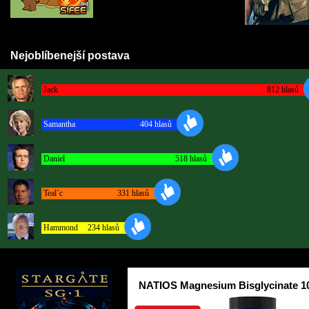
Nejoblíbenejší postava